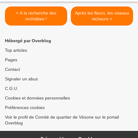
< A la recherche des
Après les fleurs, les oiseaux
orchidées !
nicheurs >
Hébergé par Overblog
Top articles
Pages
Contact
Signaler un abus
C.G.U.
Cookies et données personnelles
Préférences cookies
Voir le profil de Comité de quartier de Vésone sur le portail
Overblog