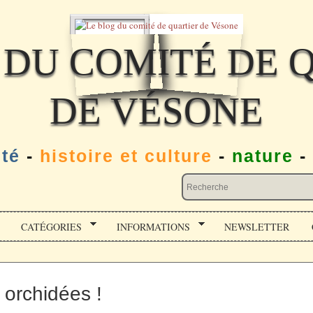
 DU COMITÉ DE 
DE VÉSONE
ité
-
histoire et culture
-
nature
-
CATÉGORIES
INFORMATIONS
NEWSLETTER
 orchidées !