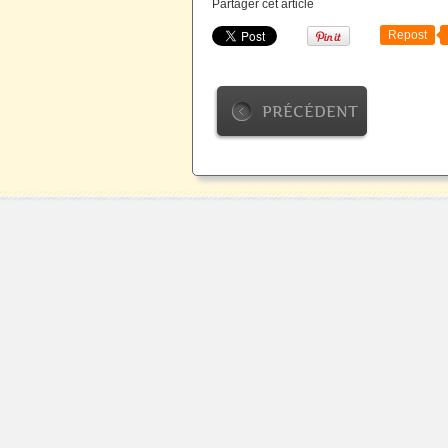
Partager cet article
Repost
PRÉCÉDENT