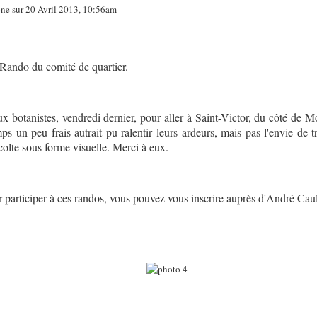
ne sur 20 Avril 2013, 10:56am
 Rando du comité de quartier.
eux botanistes, vendredi dernier, pour aller à Saint-Victor, du côté de 
s un peu frais autrait pu ralentir leurs ardeurs, mais pas l'envie de t
écolte sous forme visuelle. Merci à eux.
ur participer à ces randos, vous pouvez vous inscrire auprès d'André Cau