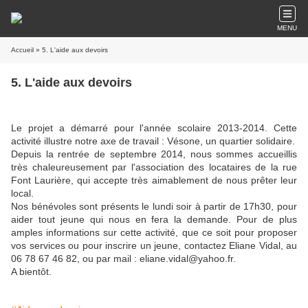
MENU
Accueil
» 5. L'aide aux devoirs
5. L'aide aux devoirs
Le projet a démarré pour l'année scolaire 2013-2014. Cette
activité illustre notre axe de travail : Vésone, un quartier solidaire.
Depuis la rentrée de septembre 2014, nous sommes accueillis
très chaleureusement par l'association des locataires de la rue
Font Laurière, qui accepte très aimablement de nous prêter leur
local.
Nos bénévoles sont présents le lundi soir à partir de 17h30, pour
aider tout jeune qui nous en fera la demande. Pour de plus
amples informations sur cette activité, que ce soit pour proposer
vos services ou pour inscrire un jeune, contactez Eliane Vidal, au
06 78 67 46 82, ou par mail : eliane.vidal@yahoo.fr.
A bientôt.