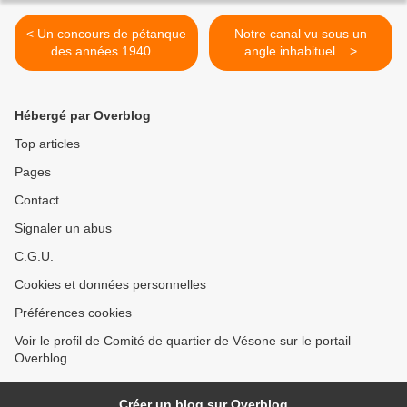
< Un concours de pétanque
Notre canal vu sous un
des années 1940...
angle inhabituel... >
Hébergé par Overblog
Top articles
Pages
Contact
Signaler un abus
C.G.U.
Cookies et données personnelles
Préférences cookies
Voir le profil de Comité de quartier de Vésone sur le portail
Overblog
Créer un blog sur Overblog