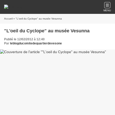
MENU
Accueil
» "L'oeil du Cyclope" au musée Vesunna
"L'oeil du Cyclope" au musée Vesunna
Publié le 12/02/2012 à 12:40
Par
leblogducomitedequartierdevesone