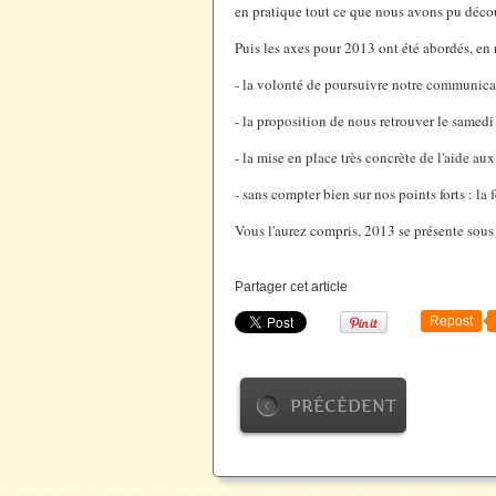
en pratique tout ce que nous avons pu décou
Puis les axes pour 2013 ont été abordés, en 
- la volonté de poursuivre notre communicati
- la proposition de nous retrouver le samedi
- la mise en place très concrète de l'aide au
- sans compter bien sur nos points forts : la 
Vous l'aurez compris, 2013 se présente sou
Partager cet article
Repost
PRÉCÉDENT