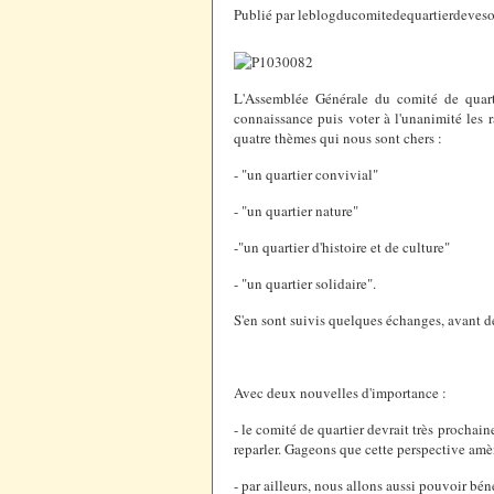
Publié par leblogducomitedequartierdeveso
L'Assemblée Générale du comité de quart
connaissance puis voter à l'unanimité les 
quatre thèmes qui nous sont chers :
- "un quartier convivial"
- "un quartier nature"
-"un quartier d'histoire et de culture"
- "un quartier solidaire".
S'en sont suivis quelques échanges, avant d
Avec deux nouvelles d'importance :
- le comité de quartier devrait très prochai
reparler. Gageons que cette perspective amè
- par ailleurs, nous allons aussi pouvoir bén