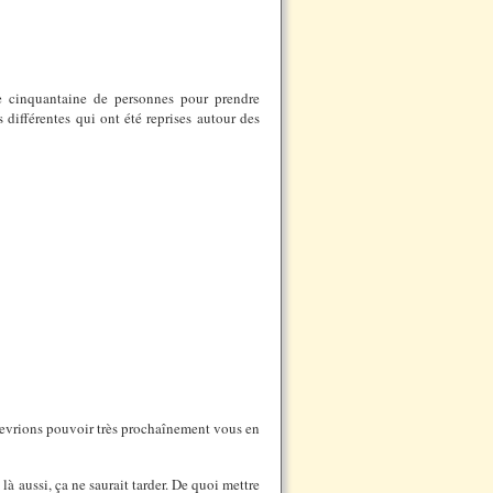
e cinquantaine de personnes pour prendre
différentes qui ont été reprises autour des
s devrions pouvoir très prochaînement vous en
là aussi, ça ne saurait tarder. De quoi mettre