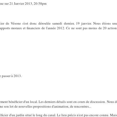
ne sur 21 Janvier 2013, 20:58pm
ier de Vésone s'est donc déroulée samedi dernier, 19 janvier. Nous étions un
rapports moraux et financiers de l'année 2012. Ce ne sont pas moins de 20 actions 
e passer à 2013.
nement bénéficier d'un local. Les derniers détails sont en cours de discussion. Nou
ne son lot de nouvelles propositions d'animation, de rencontres...
éficier d'un jardin situé le long du canal. Le lieu précis n'est pas encore connu. Mais 