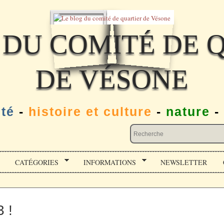
 DU COMITÉ DE 
DE VÉSONE
ité
-
histoire et culture
-
nature
-
CATÉGORIES
INFORMATIONS
NEWSLETTER
 !