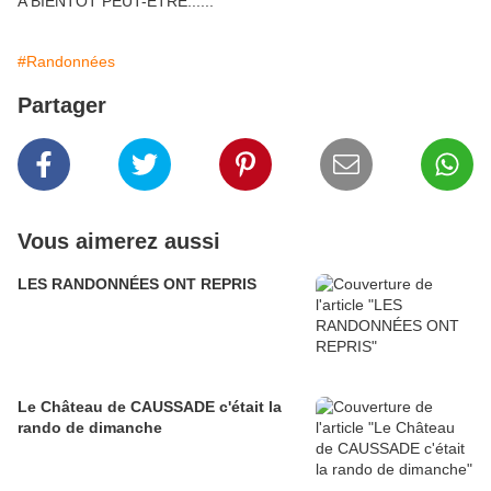
A BIENTOT PEUT-ETRE......
#Randonnées
Partager
Vous aimerez aussi
LES RANDONNÉES ONT REPRIS
Le Château de CAUSSADE c'était la
rando de dimanche