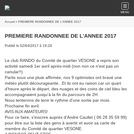
MENU
Accueil
» PREMIERE RANDONNEE DE L'ANNEE 2017
PREMIERE RANDONNEE DE L'ANNEE 2017
Publié le 02/04/2017 à 19:28
Le club RANDO du Comité de quartier VESONE a repris son
activité samedi 1er avril après-midi (non non ce n'est pas un
canular!!).
Partis sous une pluie affirmée, nos 9 optimistes ont bravé une
météo plutôt décourageante...Et ils ont eu raison car un quart
d'heure après le départ, des nuages et des coins de ciel bleu les
accompagnaient jusqu'à la fin du parcours de 2H.
Nous tenterons de tenir le rythme d'une sortie par mois.
Prochaine fin avril.
AVIS AUX AMATEURS!
Pour ce faire, s'inscrire auprès d'André Caullet ( 06 28 35 59 99)
pour être sur la liste des gens à avertir et avoir sa carte de
membre du Comité de quartier VESONE.