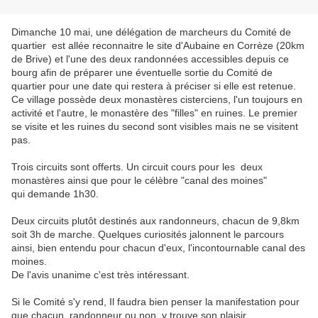
Dimanche 10 mai, une délégation de marcheurs du Comité de
quartier est allée reconnaitre le site d'Aubaine en Corrèze (20km
de Brive) et l'une des deux randonnées accessibles depuis ce
bourg afin de préparer une éventuelle sortie du Comité de
quartier pour une date qui restera à préciser si elle est retenue.
Ce village possède deux monastères cisterciens, l'un toujours en
activité et l'autre, le monastère des "filles" en ruines. Le premier
se visite et les ruines du second sont visibles mais ne se visitent
pas.
Trois circuits sont offerts. Un circuit cours pour les deux
monastères ainsi que pour le célèbre "canal des moines"
qui demande 1h30.
Deux circuits plutôt destinés aux randonneurs, chacun de 9,8km
soit 3h de marche. Quelques curiosités jalonnent le parcours
ainsi, bien entendu pour chacun d'eux, l'incontournable canal des
moines.
De l'avis unanime c'est très intéressant.
Si le Comité s'y rend, Il faudra bien penser la manifestation pour
que chacun, randonneur ou non, y trouve son plaisir.