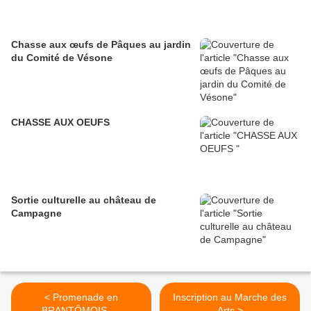
Chasse aux œufs de Pâques au jardin
du Comité de Vésone
CHASSE AUX OEUFS
Sortie culturelle au château de
Campagne
< Promenade en
Inscription au Marche des
BRANTÔMOIS.....
Arts >