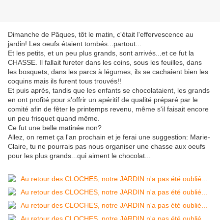
Dimanche de Pâques, tôt le matin, c'était l'effervescence au
jardin! Les oeufs étaient tombés...partout...
Et les petits, et un peu plus grands, sont arrivés...et ce fut la
CHASSE. Il fallait fureter dans les coins, sous les feuilles, dans
les bosquets, dans les parcs à légumes, ils se cachaient bien les
coquins mais ils furent tous trouvés!!
Et puis après, tandis que les enfants se chocolataient, les grands
en ont profité pour s'offrir un apéritif de qualité préparé par le
comité afin de fêter le printemps revenu, même s'il faisait encore
un peu frisquet quand même.
Ce fut une belle matinée non?
Allez, on remet ça l'an prochain et je ferai une suggestion: Marie-
Claire, tu ne pourrais pas nous organiser une chasse aux oeufs
pour les plus grands...qui aiment le chocolat...