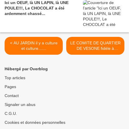
Ici un OEUF, là UN LAPIN, là UNE
POULE!!!, Le CHOCOLAT a été
ardemment chassé...
< AU JARDIN il y a culture
LE COMITE DE QUARTIER
et culture.......
DE VESONE fidèle à
MIMOS...... >
Hébergé par Overblog
Top articles
Pages
Contact
Signaler un abus
C.G.U.
Cookies et données personnelles